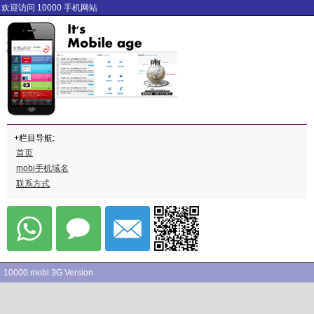
欢迎访问 10000 手机网站
+栏目导航:
首页
mobi手机域名
联系方式
10000.mobi 3G Version